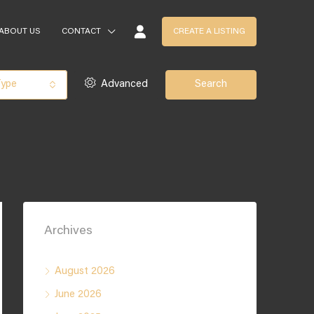
CREATE A LISTING
ABOUT US
CONTACT
ype
Advanced
Search
Archives
August 2026
June 2026