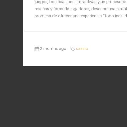
juegos, bonificaciones atractivas y un proceso d
reseñas y foros de jugadores, descubrí una plat
promesa de ofrecer una experiencia “todo incluid
2 months ago
casino