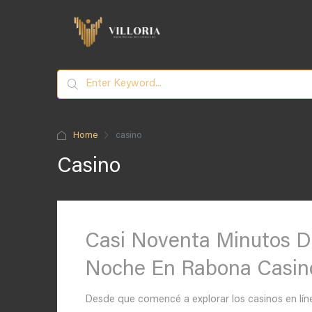
Home
casino
Casino
Casi Noventa Minutos De
Noche En Rabona Casin
Desde que comencé a explorar los casinos en lí