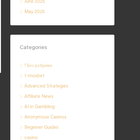
June 2025
May 2025
Categories
! Без рубрики
1-mosbet
Advanced Strategies
Affiliate News
AI in Gambling
Anonymous Casinos
Beginner Guides
casino