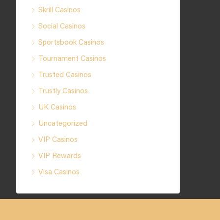
Skrill Casinos
Social Casinos
Sportsbook Casinos
Tournament Casinos
Trusted Casinos
Trustly Casinos
UK Casinos
Uncategorized
VIP Casinos
VIP Rewards
Visa Casinos