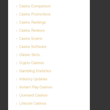
Casino Comparison
Casino Promotions
Casino Rankings
Casino Reviews
Casino Scams
Casino Software
Classic Slots
Crypto Casinos
Gambling Statistics
Industry Updates
Instant Play Casinos
Licensed Casinos
Litecoin Casinos