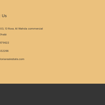
t Us
303, 13 floor, Al Wahda commercial
Dhabi
6179622
552266
loriarealestate.com