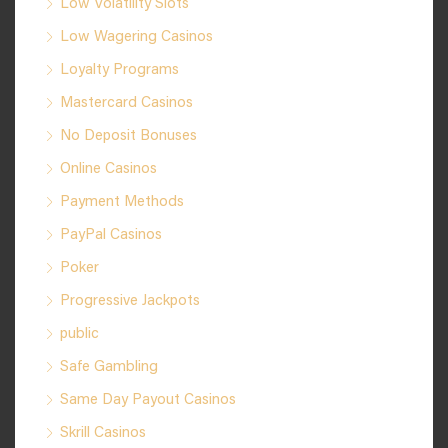
Low Volatility Slots
Low Wagering Casinos
Loyalty Programs
Mastercard Casinos
No Deposit Bonuses
Online Casinos
Payment Methods
PayPal Casinos
Poker
Progressive Jackpots
public
Safe Gambling
Same Day Payout Casinos
Skrill Casinos